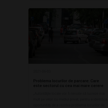
2021-06-03
Problema locurilor de parcare: Care
este sectorul cu cea mai mare cerere
„Autorităţile locale vor fi nevoite să lucreze mai
mult pe viitor cu mediul privat, pentru a identifica
oportunităţi de a rezolva problema locurilor de