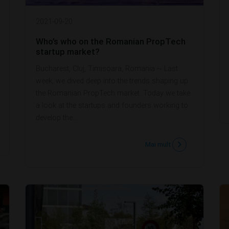
2021-09-20
Who’s who on the Romanian PropTech
startup market?
Bucharest, Cluj, Timisoara, Romania ~ Last
week, we dived deep into the trends shaping up
the Romanian PropTech market. Today we take
a look at the startups and founders working to
develop the...
Mai mult