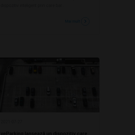
dispozitiv inteligent prin care bar...
Mai mult
2021-07-27
yeParking lansează un dispozitiv care