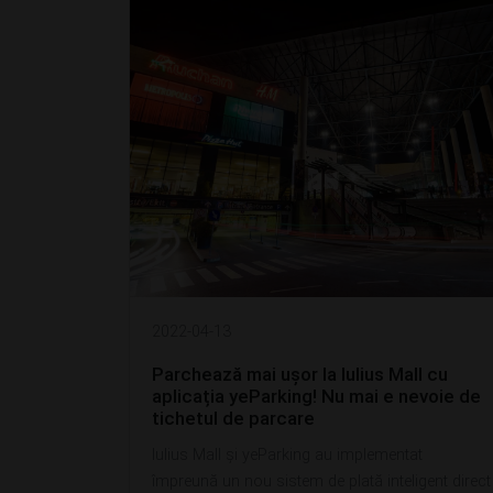
2022-04-13
Parchează mai ușor la Iulius Mall cu
aplicația yeParking! Nu mai e nevoie de
tichetul de parcare
Iulius Mall și yeParking au implementat
împreună un nou sistem de plată inteligent direct