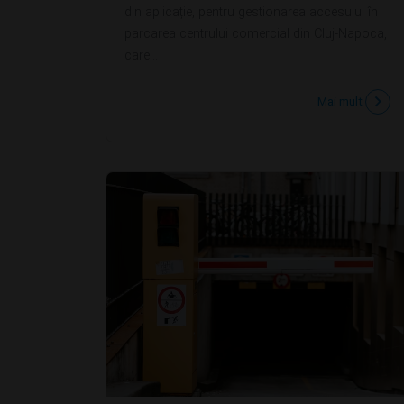
din aplicație, pentru gestionarea accesului în
parcarea centrului comercial din Cluj-Napoca,
care...
Mai mult