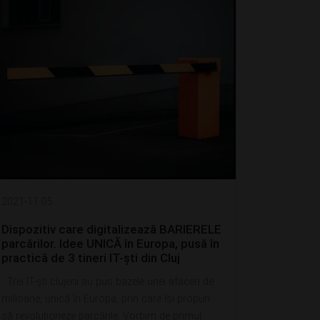
2021-11-05
Dispozitiv care digitalizează BARIERELE
parcărilor. Idee UNICĂ în Europa, pusă în
practică de 3 tineri IT-ști din Cluj
Trei IT-ști clujeni au pus bazele unei afaceri de
milioane, unică în Europa, prin care își propun
să revoluționeze parcările. Vorbim de primul