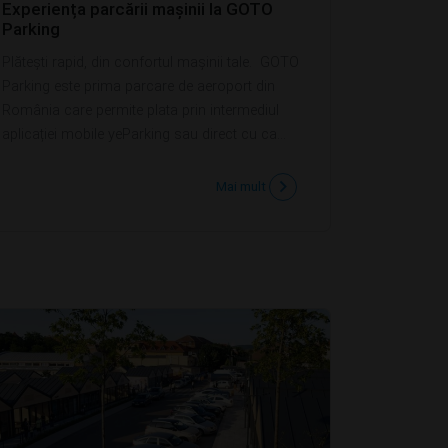
Experiența parcării mașinii la GOTO
Parking
Plătești rapid, din confortul mașinii tale. GOTO
Parking este prima parcare de aeroport din
România care permite plata prin intermediul
aplicației mobile yeParking sau direct cu ca...
Mai mult