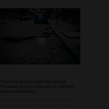
2021-05-28
Solutie la criza locurilor de parcare:
Primariile sa ofere discount si subventii
pentru parksharing
Reprezentantii aplicatiei yeParking sustin ca o
solutie la criza locurilor de parcare din marile