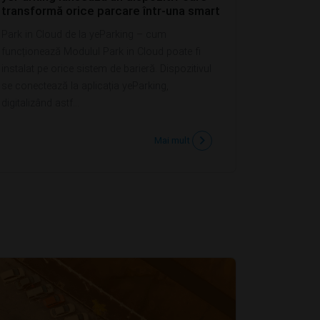
transformă orice parcare într-una smart
Park in Cloud de la yeParking – cum
funcționează Modulul Park in Cloud poate fi
instalat pe orice sistem de barieră. Dispozitivul
se conectează la aplicația yeParking,
digitalizând astf...
Mai mult