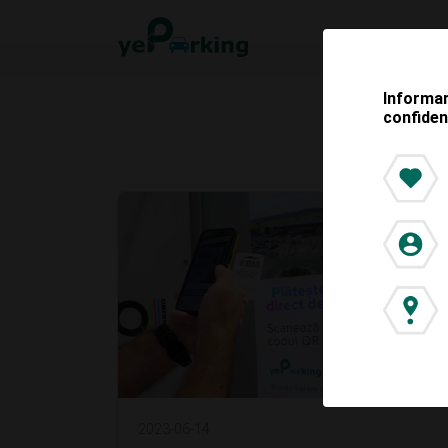
Informar
confiden
2023-06-14