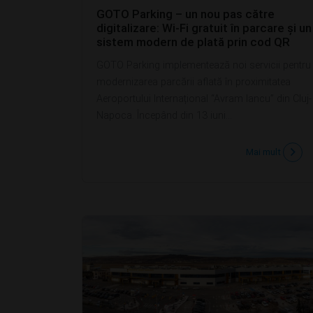
GOTO Parking – un nou pas către
digitalizare: Wi-Fi gratuit în parcare și un
sistem modern de plată prin cod QR
GOTO Parking implementează noi servicii pentru
modernizarea parcării aflată în proximitatea
Aeroportului Internațional “Avram Iancu” din Cluj-
Napoca. Începând din 13 iuni...
Mai mult