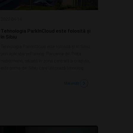
2022-04-14
Tehnologia ParkInCloud este folosită și
în Sibiu
Tehnologia ParkInCloud este folosită și în Sibiu,
prin aplicația yeParking. Parcarea din Piața
Habermann, situată în zona centrală a orașului,
este prima din Sibiu care utilizează tehnolog...
Mai mult