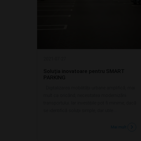
2021-07-27
Soluția inovatoare pentru SMART
PARKING
Digitalizarea mobilității urbane amplifică, mai
mult ca oricând, necesitatea modernizării
transportului. Iar investițiile pot fi minime, dacă
se identifică soluții simple, dar utile....
Mai mult