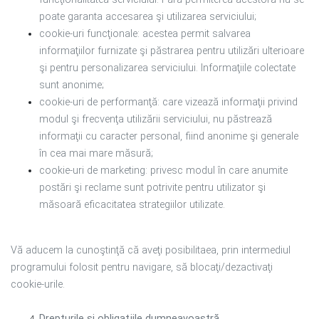
poate garanta accesarea şi utilizarea serviciului;
cookie-uri funcţionale: acestea permit salvarea
informaţiilor furnizate şi păstrarea pentru utilizări ulterioare
şi pentru personalizarea serviciului. Informaţiile colectate
sunt anonime;
cookie-uri de performanţă: care vizează informaţii privind
modul şi frecvenţa utilizării serviciului, nu păstrează
informaţii cu caracter personal, fiind anonime şi generale
în cea mai mare măsură;
cookie-uri de marketing: privesc modul în care anumite
postări şi reclame sunt potrivite pentru utilizator şi
măsoară eficacitatea strategiilor utilizate.
Vă aducem la cunoştinţă că aveţi posibilitaea, prin intermediul
programului folosit pentru navigare, să blocaţi/dezactivaţi
cookie-urile.
Drepturile şi obligaţiile dumneavoastră