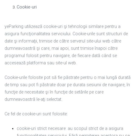
Cookie-uri
yeParking utilizează cookie-uri şi tehnologii similare pentru a
asigura funcţionalitatea serviciului. Cookie-urile sunt structuri de
date şi informaţii, trimise de către serverul site-ului web către
dumneavoastră şi care, mai apoi, sunt trimise înapoi către
programul folosit pentru navigare, de fiecare dată când se
accesează platforma sau site-ul web.
Cookie-urile folosite pot să fie păstrate pentru o mai lungă durată
de timp sau pot fi păstrate doar pe durata sesiunii de navigare, în
funcţie de necesitate şi în funcţie de setările pe care
dumneavoastră le-aţi selectat.
Ce fel de cookie-uri sunt folosite:
cookie-uri strict necesare: au scopul strict de a asigura
funcţionalitatea serviciului. Fără permiterea acestora nu se