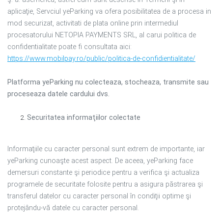
aplicaţie, Servciul yeParking va ofera posibilitatea de a procesa in
mod securizat, activitati de plata online prin intermediul
procesatorului NETOPIA PAYMENTS SRL, al carui politica de
confidentialitate poate fi consultata aici:
https://www.mobilpay.ro/public/politica-de-confidientialitate/
Platforma yeParking nu colecteaza, stocheaza, transmite sau
proceseaza datele cardului dvs.
Securitatea informaţiilor colectate
Informaţiile cu caracter personal sunt extrem de importante, iar
yeParking cunoaşte acest aspect. De aceea, yeParking face
demersuri constante şi periodice pentru a verifica şi actualiza
programele de securitate folosite pentru a asigura păstrarea şi
transferul datelor cu caracter personal în condiţii optime şi
protejându-vă datele cu caracter personal.