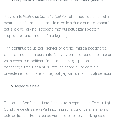
Prevederile
Politicii de Confidenţialitate
pot fi modificate periodic,
pentru a le păstra actualizate la nevoile atât ale dumneavoastră,
cât şi ale yeParking. Totodată motivul actualizării poate fi
respectarea unor modificări a legislaţiei.
Prin continuarea utilizării serviciilor oferite implică acceptarea
oricăror modificări survenite. Noi vă v-om notifica ori de câte ori
va interveni o modificare în ceea ce priveşte politica de
confidenţialitate. Dacă nu sunteţi de acord cu oricare din
prevederile modificate, sunteţi obligaţi să nu mai utilizaţi serviciul.
Aspecte finale
Politica de Confidenţialitate face parte integrantă din Termenii şi
Condiţiile de utilizare yeParking, împreună cu orice alte anexe şi
acte adiţionale. Folosirea serviciilor oferite de yeParking este