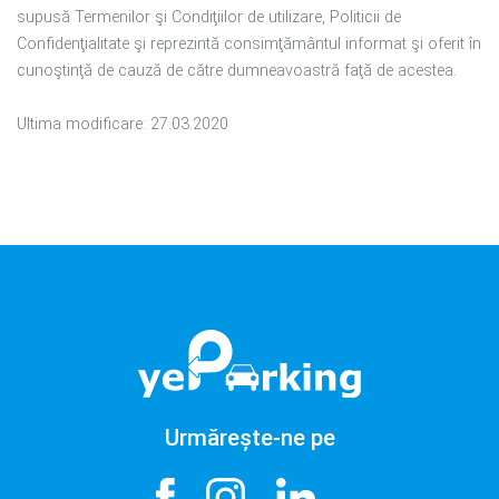
supusă Termenilor şi Condiţiilor de utilizare, Politicii de
Confidenţialitate şi reprezintă consimţământul informat şi oferit în
cunoştinţă de cauză de către dumneavoastră faţă de acestea.
Ultima modificare: 27.03.2020
Urmărește-ne pe