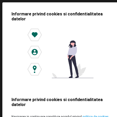
Informare privind cookies si confidentialitatea
datelor
<< Toate știrile
Parcarea Habermann Markt Sibiu
– disponibilă direct de pe telefon
2022-04-15
Informare privind cookies si confidentialitatea
datelor
Navigarea in continuare constituie acordul privind
politica de cookies