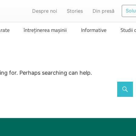
Solu
Despre noi
Stories
Din presă
rate
întreținerea mașinii
Informative
Studii 
ing for. Perhaps searching can help.