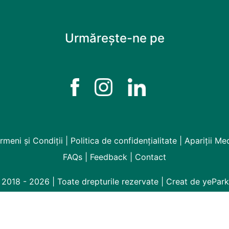
Urmărește-ne pe
rmeni și Condiții
|
Politica de confidențialitate
|
Apariții Me
FAQs
|
Feedback
|
Contact
2018 - 2026 | Toate drepturile rezervate
| Creat de
yePark