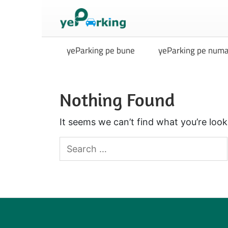
yeParking pe bune
yeParking pe numa
Nothing Found
It seems we can’t find what you’re look