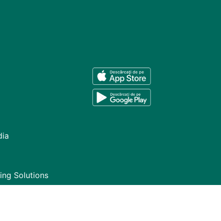
dia
ing Solutions